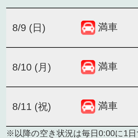
満車
8/9 (日)
満車
8/10 (月)
満車
8/11 (祝)
※以降の空き状況は毎日0:00に1