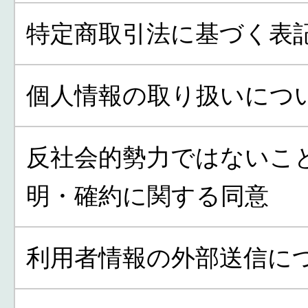
特定商取引法に基づく表
個人情報の取り扱いにつ
反社会的勢力ではないこ
明・確約に関する同意
利用者情報の外部送信に