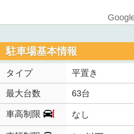
Goo
駐車場基本情報
タイプ
平置き
最大台数
63台
車高制限
なし