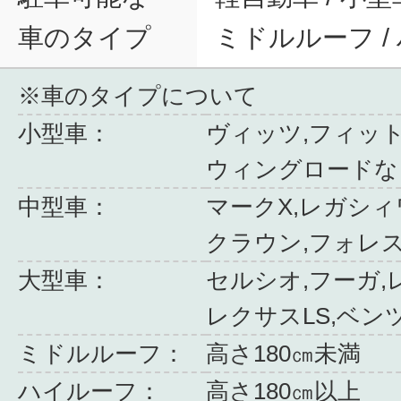
車のタイプ
ミドルルーフ /
※車のタイプについて
小型車：
ヴィッツ,フィット
ウィングロードな
中型車：
マークX,レガシィ
クラウン,フォレ
大型車：
セルシオ,フーガ,
レクサスLS,ベン
ミドルルーフ：
高さ180㎝未満
ハイルーフ：
高さ180㎝以上