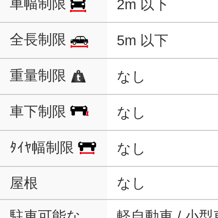
車幅制限
2m 以下
全長制限
5m 以下
重量制限
なし
車下制限
なし
ﾀｲﾔ幅制限
なし
屋根
なし
駐車可能な
軽自動車 / 小型車