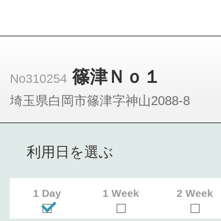
篠津Ｎｏ１
No310254
埼玉県白岡市篠津字神山2088-8
利用日を選ぶ
1 Day
1 Week
2 Week