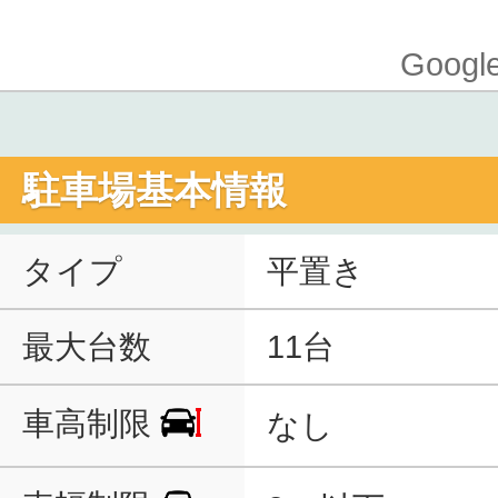
Goo
駐車場基本情報
タイプ
平置き
最大台数
11台
車高制限
なし