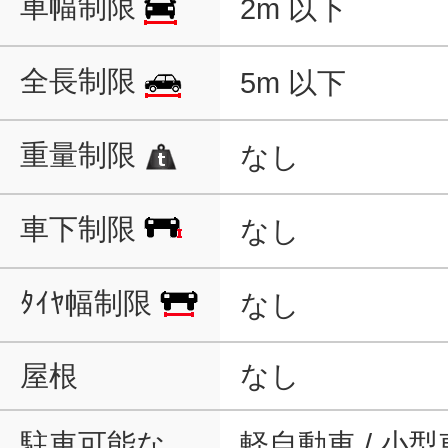
車幅制限
2m 以下
全長制限
5m 以下
重量制限
なし
車下制限
なし
ﾀｲﾔ幅制限
なし
屋根
なし
駐車可能な
軽自動車 / 小型車