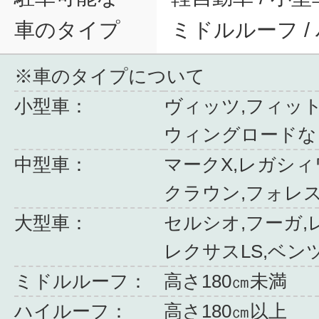
車のタイプ
ミドルルーフ /
※車のタイプについて
小型車：
ヴィッツ,フィット
ウィングロードな
中型車：
マークX,レガシィ
クラウン,フォレ
大型車：
セルシオ,フーガ,
レクサスLS,ベン
ミドルルーフ：
高さ180㎝未満
ハイルーフ：
高さ180㎝以上