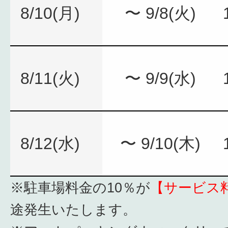
8/10(月)
〜 9/8(火)
8/11(火)
〜 9/9(水)
8/12(水)
〜 9/10(木)
※駐車場料金の10％が
【サービス
途発生いたします。