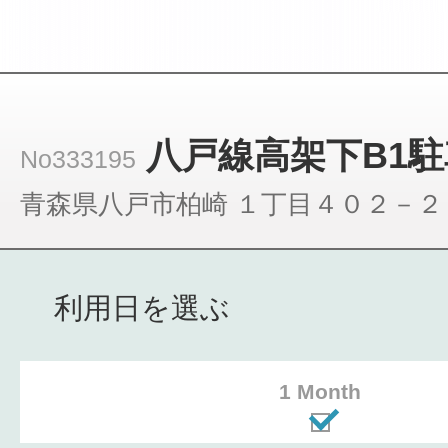
八戸線高架下B1
No333195
青森県八戸市柏崎 １丁目４０２－２
利用日を選ぶ
1 Month