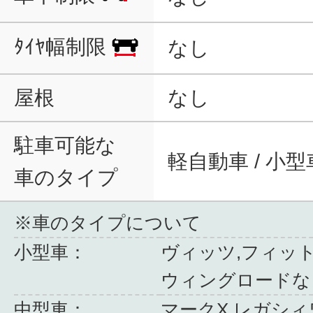
ﾀｲﾔ幅制限
なし
屋根
なし
駐車可能な
軽自動車 / 小型
車のタイプ
※車のタイプについて
小型車：
ヴィッツ,フィット
ウィングロードな
中型車：
マークX,レガシィ