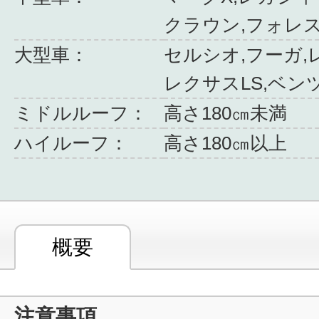
クラウン,フォレ
大型車：
セルシオ,フーガ,
レクサスLS,ベン
ミドルルーフ：
高さ180㎝未満
ハイルーフ：
高さ180㎝以上
概要
注意事項