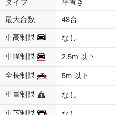
タイプ
平置き
最大台数
48台
車高制限
なし
車幅制限
2.5m 以下
全長制限
5m 以下
重量制限
なし
車下制限
なし