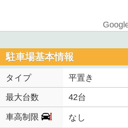
Goo
駐車場基本情報
タイプ
平置き
最大台数
42台
車高制限
なし