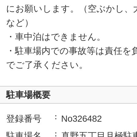
にお願いします。（空ぶかし、
など）
・車中泊はできません。
・駐車場内での事故等は責任を
でご了承ください。
駐車場概要
登録番号
No326482
駐車場名
真野五丁目月極駐