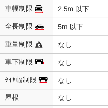
車幅制限
2.5m 以下
全長制限
5m 以下
重量制限
なし
車下制限
なし
ﾀｲﾔ幅制限
なし
屋根
なし