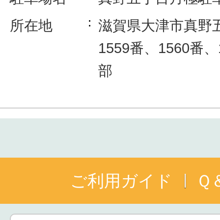
所在地
滋賀県大津市真野
1559番、1560番
部
ご利用ガイド
Ｑ