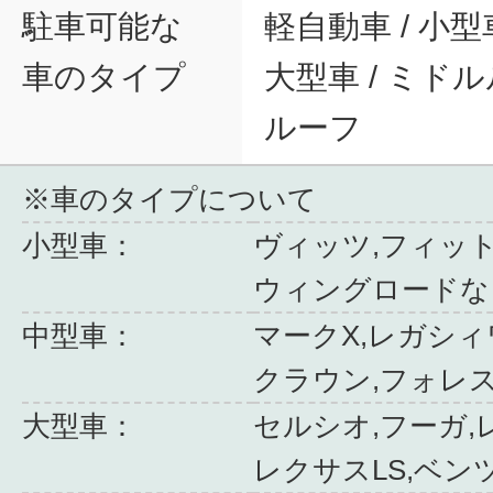
駐車可能な
軽自動車 / 小型車
車のタイプ
大型車 / ミドル
ルーフ
※車のタイプについて
小型車：
ヴィッツ,フィット
ウィングロードな
中型車：
マークX,レガシィ
クラウン,フォレ
大型車：
セルシオ,フーガ,
レクサスLS,ベン