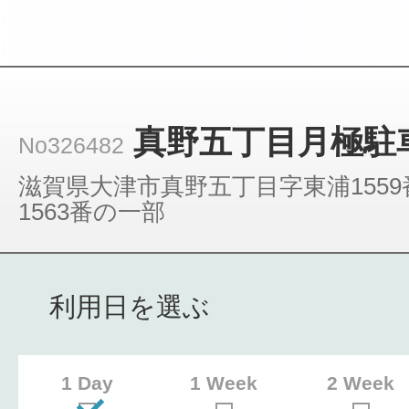
真野五丁目月極駐
No326482
滋賀県大津市真野五丁目字東浦1559番
1563番の一部
利用日を選ぶ
1 Day
1 Week
2 Week