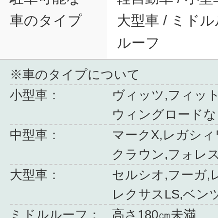
車のタイプ
大型車 / ミドル
ルーフ
※車のタイプについて
小型車：
ヴィッツ,フィット
ウィングロードな
中型車：
マークX,レガシィ
クラウン,フォレ
大型車：
セルシオ,フーガ,
レクサスLS,ベン
ミドルルーフ：
高さ180㎝未満