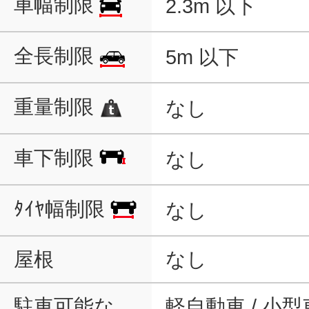
車幅制限
2.3m 以下
全長制限
5m 以下
重量制限
なし
車下制限
なし
ﾀｲﾔ幅制限
なし
屋根
なし
駐車可能な
軽自動車 / 小型車