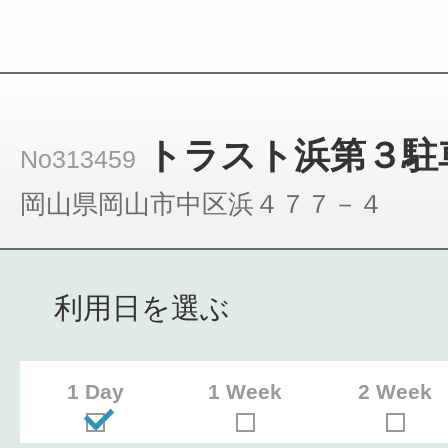
トラスト浜第３駐
No313459
岡山県岡山市中区浜４７７－４
利用日を選ぶ
1 Day
1 Week
2 Week