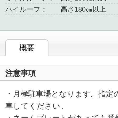
ハイルーフ：
高さ180㎝以上
概要
注意事項
・月極駐車場となります。指定の
車してください。
・ネームプレートがあっても番