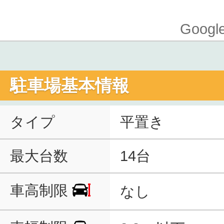
Goo
駐車場基本情報
タイプ
平置き
最大台数
14台
車高制限
なし